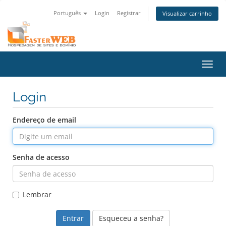
Português
Login
Registrar
Visualizar carrinho
Alter
nave
Login
Endereço de email
Senha de acesso
Lembrar
Esqueceu a senha?