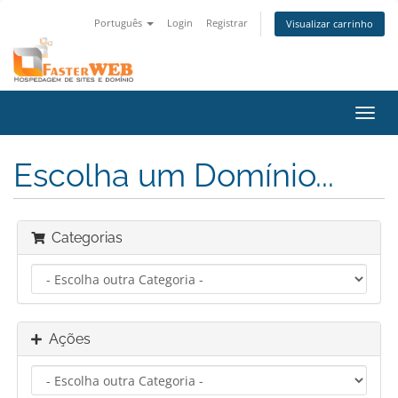
Português
Login
Registrar
Visualizar carrinho
Alter
nave
Escolha um Domínio...
Categorias
Ações