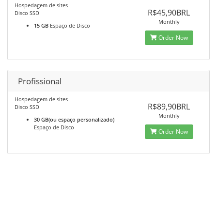
Hospedagem de sites
R$45,90BRL
Disco SSD
Monthly
15 GB
Espaço de Disco
Order Now
Profissional
Hospedagem de sites
R$89,90BRL
Disco SSD
Monthly
30 GB(ou espaço personalizado)
Espaço de Disco
Order Now