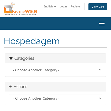
English
Login
Register
View Cart
Toggl
navig
Hospedagem
Categories
Actions