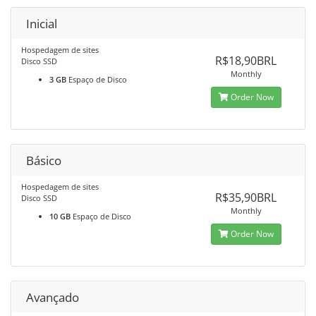
Inicial
Hospedagem de sites
R$18,90BRL
Disco SSD
Monthly
3 GB
Espaço de Disco
Order Now
Básico
Hospedagem de sites
R$35,90BRL
Disco SSD
Monthly
10 GB
Espaço de Disco
Order Now
Avançado